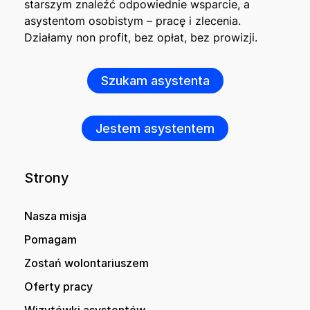
starszym znaleźć odpowiednie wsparcie, a
asystentom osobistym – pracę i zlecenia.
Działamy non profit, bez opłat, bez prowizji.
Szukam asystenta
Jestem asystentem
Strony
Nasza misja
Pomagam
Zostań wolontariuszem
Oferty pracy
Wizytówki asystentów