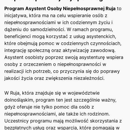
Program Asystent Osoby⁤ Niepełnosprawnej Ruja
to
inicjatywa, która ma ​na celu wspieranie osób z
niepełnosprawnościami w ich codziennym życiu i
dążeniu do samodzielności. W ⁤ramach programu,
beneficjenci mogą⁢ korzystać z usług⁢ asystenckich,
które obejmują pomoc w codziennych‌ czynnościach,
integrację społeczną oraz aktywizację zawodową.
Asystent osobisty poprzez swoją asystenturę wspiera
osoby z orzeczeniem o‌ niepełnosprawności w
realizacji ich potrzeb, ​co przyczynia się⁤ do poprawy
‌jakości życia oraz zwiększenia niezależności.
W Ruja, która znajduje się⁢ w ​województwie⁢
dolnośląskim, program ten jest szczególnie ‌ważny,
⁤gdyż ⁣oferuje nie ⁣tylko pomoc dla osób z
niepełnosprawnościami, ale także ich ‌rodzinom.
Uczestnicy ‌programu mają możliwość ⁤skorzystania z
bezpłatnych usług oraz wsparcia, które pomagają ​w