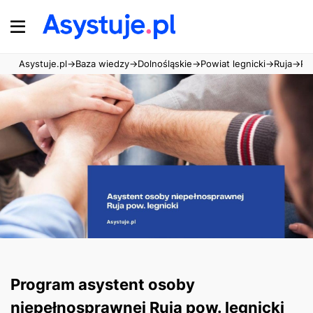
Asystuje.pl
→
Baza wiedzy
→
Dolnośląskie
→
Powiat legnicki
→
Ruja
→
Pr
Program asystent osoby
niepełnosprawnej Ruja pow. legnicki