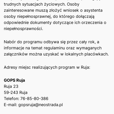
trudnych sytuacjach życiowych. Osoby
zainteresowane muszą‍ złożyć wniosek o asystenta
osoby niepełnosprawnej, do którego dołączają
odpowiednie dokumenty dotyczące ich orzeczenia o
niepełnosprawności.
Nabór do programu odbywa się⁤ przez cały rok, a
informacje na temat regulaminu oraz wymaganych
załączników można uzyskać‌ w lokalnych placówkach.
Adresy miejsc realizujących program w Ruja:
GOPS⁢ Ruja
Ruja 23 ⁢
59-243 Ruja ⁣
Telefon: 76-85-80-386
E-mail: ​gopsruja@neostrada.pl ‌