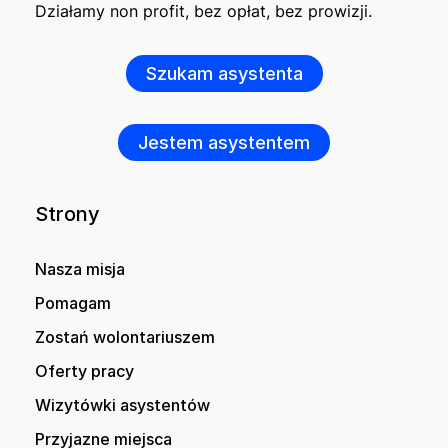
Działamy non profit, bez opłat, bez prowizji.
Szukam asystenta
Jestem asystentem
Strony
Nasza misja
Pomagam
Zostań wolontariuszem
Oferty pracy
Wizytówki asystentów
Przyjazne miejsca