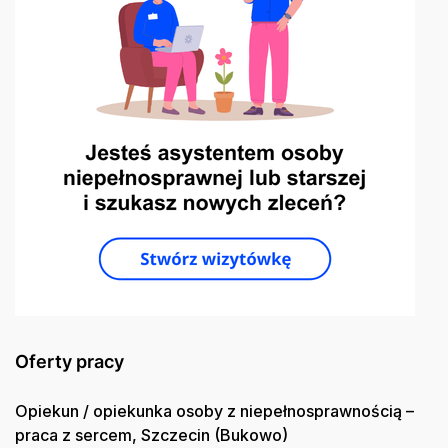
Oferty pracy
Opiekun / opiekunka osoby z niepełnosprawnością –
praca z sercem, Szczecin (Bukowo)