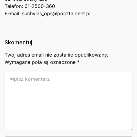
Telefon: ‍61-2500-360
E-mail: suchylas_ops@poczta.onet.pl
Skomentuj
Twój adres email nie zostanie opublikowany.
Wymagane pola są oznaczone
*