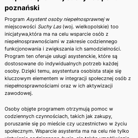
poznański
Program
Asystent ‌osoby niepełnosprawnej
w
miejscowości
Suchy Las
(woj. wielkopolskie) too
inicjatywa,która ma na celu wsparcie osób z
niepełnosprawnościami w zakresie codziennego
funkcjonowania i zwiększania ich samodzielności.
Program ten oferuje usługi asystenckie, ⁢które są
⁣dostosowane do indywidualnych potrzeb każdej
osoby. Dzięki temu, asystentura osobista staje się
kluczowym elementem w integracji społecznej ​osób z
niepełnosprawnościami oraz w ich aktywizacji
zawodowej.
Osoby objęte programem otrzymują pomoc w
codziennych czynnościach, takich jak zakupy,
poruszanie się po mieście ⁢czy uczestnictwo w życiu
społecznym. Wsparcie asystenta⁢ ma na ⁣celu nie tylko