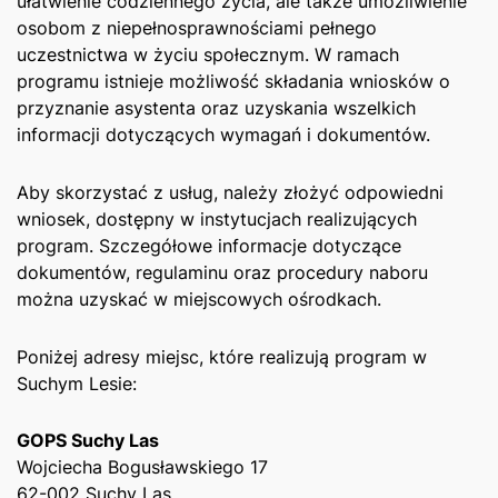
ułatwienie codziennego życia, ale także umożliwienie
osobom z niepełnosprawnościami pełnego
uczestnictwa ⁤w życiu społecznym. W ramach
programu istnieje możliwość składania wniosków‍ o‍
przyznanie asystenta oraz uzyskania wszelkich
informacji dotyczących wymagań i dokumentów.
Aby skorzystać z usług,⁣ należy złożyć odpowiedni
wniosek, dostępny w instytucjach realizujących
program. Szczegółowe informacje dotyczące
dokumentów, regulaminu oraz procedury ⁤naboru
można uzyskać ⁤w miejscowych ⁣ośrodkach.
Poniżej adresy miejsc, które realizują‍ program w
Suchym Lesie:
GOPS Suchy Las
Wojciecha Bogusławskiego​ 17
62-002 Suchy Las