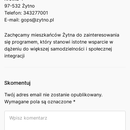
97-532 Żytno
Telefon: 343277001
E-mail: gops@zytno.pl
Zachęcamy mieszkańców Żytna do zainteresowania
⁢się programem, który stanowi istotne wsparcie w
dążeniu do większej samodzielności ‌i społecznej
⁤integracji
Skomentuj
Twój adres email nie zostanie opublikowany.
Wymagane pola są oznaczone
*