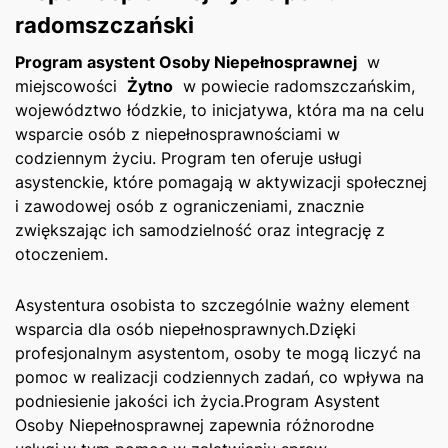
radomszczański
Program asystent Osoby Niepełnosprawnej
‍ w
miejscowości ‍
Żytno
‌ w powiecie radomszczańskim,
województwo łódzkie,⁣ to inicjatywa, ‌która ma⁣ na celu
wsparcie osób z niepełnosprawnościami⁣ w
codziennym życiu. Program ten ​oferuje ⁢usługi
⁤asystenckie, ⁤które pomagają w​ aktywizacji społecznej
i zawodowej osób z ograniczeniami, znacznie
zwiększając ich samodzielność oraz⁢ integrację z⁣
otoczeniem.
Asystentura osobista to ⁤szczególnie ważny element
wsparcia dla osób niepełnosprawnych.Dzięki
profesjonalnym asystentom, osoby ‍te mogą liczyć na
pomoc w realizacji codziennych zadań, co wpływa na
podniesienie jakości ich życia.Program ⁣Asystent
Osoby Niepełnosprawnej zapewnia różnorodne