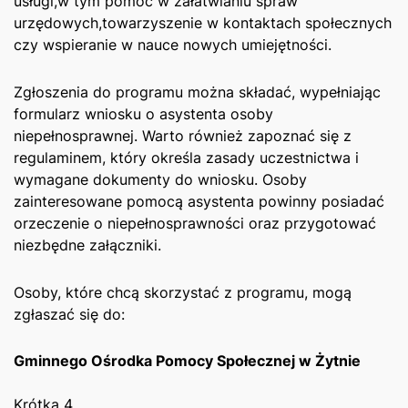
usługi,w tym pomoc w załatwianiu spraw
urzędowych,towarzyszenie w kontaktach społecznych
czy‌ wspieranie w⁣ nauce nowych umiejętności.
Zgłoszenia do programu ⁢można składać, wypełniając
formularz ⁢wniosku‌ o ⁣asystenta osoby
niepełnosprawnej. Warto⁤ również zapoznać się z
regulaminem, który określa zasady uczestnictwa i
wymagane dokumenty ⁤do ‍wniosku. Osoby
zainteresowane pomocą asystenta powinny posiadać
orzeczenie o niepełnosprawności oraz przygotować ​
niezbędne‍ załączniki.
Osoby, które ‌chcą ⁤skorzystać z programu, mogą
zgłaszać ‍się do:
Gminnego Ośrodka Pomocy Społecznej w ⁢Żytnie
Krótka 4