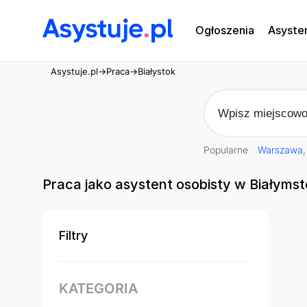
Ogłoszenia
Asyste
Asystuje.pl
→
Praca
→
Białystok
Popularne
Warszawa
Praca jako asystent osobisty w Białyms
Filtry
KATEGORIA