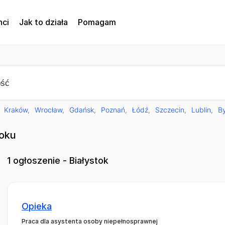
nci
Jak to działa
Pomagam
Kraków
Wrocław
Gdańsk
Poznań
Łódź
Szczecin
Lublin
B
toku
1
ogłoszenie - Białystok
Opieka
Praca dla asystenta osoby niepełnosprawnej