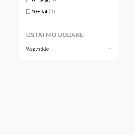
6 - 9 lat
(0)
10+ lat
(0)
OSTATNIO DODANE
Wszystkie