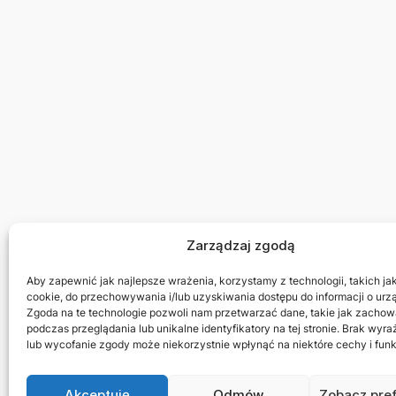
Zarządzaj zgodą
Aby zapewnić jak najlepsze wrażenia, korzystamy z technologii, takich jak 
cookie, do przechowywania i/lub uzyskiwania dostępu do informacji o urz
Zgoda na te technologie pozwoli nam przetwarzać dane, takie jak zachow
podczas przeglądania lub unikalne identyfikatory na tej stronie. Brak wyr
lub wycofanie zgody może niekorzystnie wpłynąć na niektóre cechy i funk
Akceptuję
Odmów
Zobacz pre