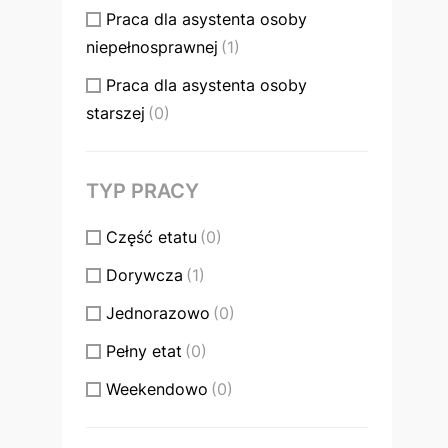
Praca dla asystenta osoby
niepełnosprawnej
(1)
Praca dla asystenta osoby
starszej
(0)
TYP PRACY
Część etatu
(0)
Dorywcza
(1)
Jednorazowo
(0)
Pełny etat
(0)
Weekendowo
(0)