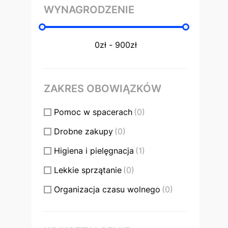
WYNAGRODZENIE
ZAKRES OBOWIĄZKÓW
Pomoc w spacerach
(0)
Drobne zakupy
(0)
Higiena i pielęgnacja
(1)
Lekkie sprzątanie
(0)
Organizacja czasu wolnego
(0)
Pomoc w ćwiczeniach
(0)