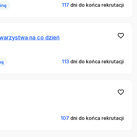
117
dni do końca rekrutacji
zinę
owarzystwa na co dzień
113
dni do końca rekrutacji
nę
107
dni do końca rekrutacji