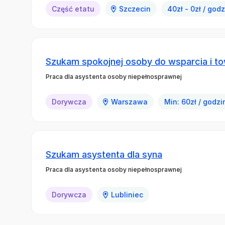
Część etatu
Szczecin
40zł - 0zł / god
Szukam spokojnej osoby do wsparcia i t
Praca dla asystenta osoby niepełnosprawnej
Dorywcza
Warszawa
Min: 60zł / godzi
Szukam asystenta dla syna
Praca dla asystenta osoby niepełnosprawnej
Dorywcza
Lubliniec