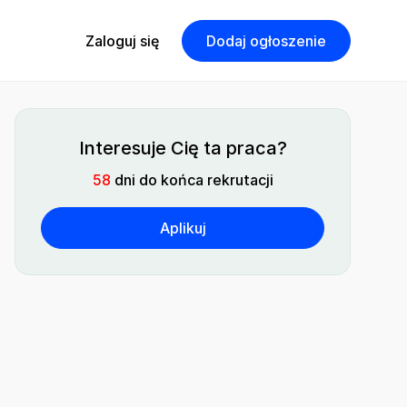
Zaloguj się
Dodaj ogłoszenie
Interesuje Cię ta praca?
58
dni do końca rekrutacji
Aplikuj