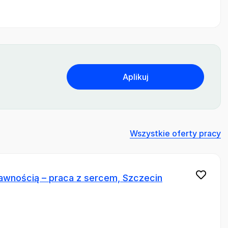
Aplikuj
Wszystkie oferty pracy
awnością – praca z sercem, Szczecin