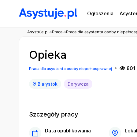
Ogłoszenia
Asyste
Asystuje.pl
→
Praca
→
Praca dla asystenta osoby niepełnos
Opieka
801 
Praca dla asystenta osoby niepełnosprawnej
Białystok
Dorywcza
Szczegóły pracy
Data opublikowania
Lokal