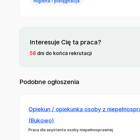
Higiena i pielęgnacja
Interesuje Cię ta praca?
58
dni do końca rekrutacji
Podobne ogłoszenia
Opiekun / opiekunka osoby z niepełnospr
(Bukowo)
Praca dla asystenta osoby niepełnosprawnej