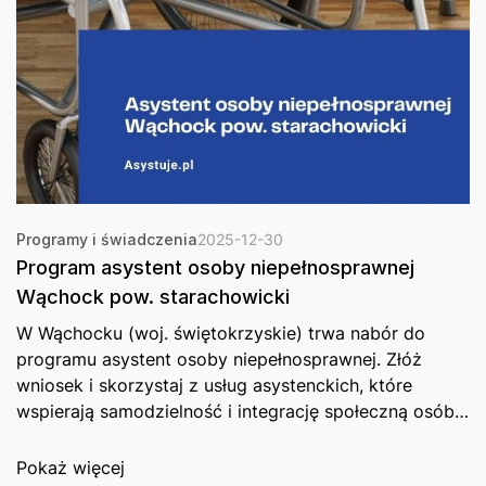
Programy i świadczenia
2025-12-30
Program asystent osoby niepełnosprawnej
Wąchock pow. starachowicki
W Wąchocku (woj. świętokrzyskie) trwa nabór do
programu asystent osoby niepełnosprawnej. Złóż
wniosek i skorzystaj z usług asystenckich, które
wspierają samodzielność i integrację społeczną osób…
Pokaż więcej