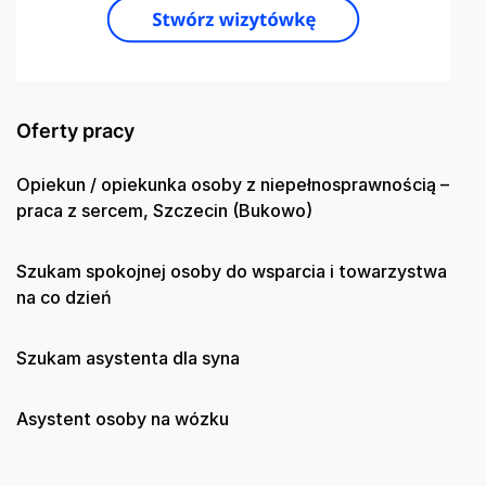
Oferty pracy
Opiekun / opiekunka osoby z niepełnosprawnością –
praca z sercem, Szczecin (Bukowo)
Szukam spokojnej osoby do wsparcia i towarzystwa
na co dzień
Szukam asystenta dla syna
Asystent osoby na wózku