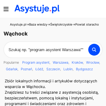
Asystuje.pl
→
Baza wiedzy
→
Świętokrzyskie
→
Powiat starachowick
Wąchock
Popularne
Program asystent
Warszawa
Kraków
Wrocław
Gdańsk
Poznań
Łódź
Szczecin
Lublin
Bydgoszcz
Zbiór lokalnych informacji i artykułów dotyczących
wsparcia w Wąchocku.
Znajdziesz tu treści związane z asystencją osobistą,
bezpieczeństwem, pomocą lokalną i instytucjami,
programami i świadczeniami oraz zdrowiem i