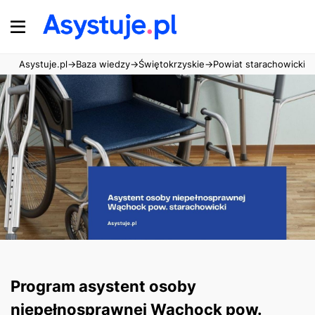
Asystuje.pl
→
Baza wiedzy
→
Świętokrzyskie
→
Powiat starachowicki
→
Program asystent osoby
niepełnosprawnej Wąchock pow.