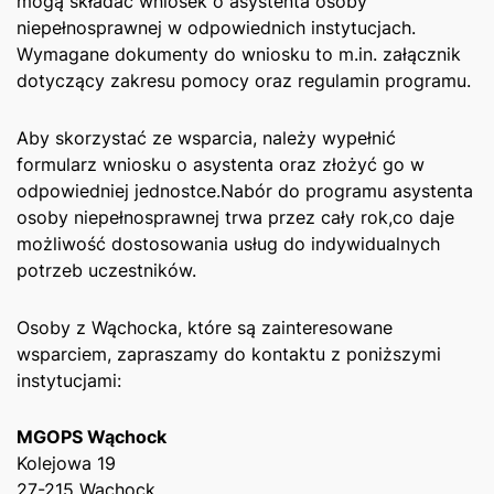
mogą składać wniosek o asystenta osoby
‌niepełnosprawnej w odpowiednich instytucjach.
Wymagane dokumenty do wniosku to m.in. załącznik
dotyczący zakresu pomocy⁤ oraz regulamin​ programu.
Aby skorzystać ze wsparcia, należy wypełnić
formularz wniosku o asystenta oraz złożyć go w
odpowiedniej jednostce.Nabór do programu asystenta
osoby niepełnosprawnej trwa​ przez cały rok,co daje
‌możliwość dostosowania usług do indywidualnych
potrzeb ​uczestników.
Osoby z Wąchocka,‌ które są zainteresowane
wsparciem, zapraszamy do kontaktu z poniższymi
instytucjami:
MGOPS Wąchock
Kolejowa 19
27-215 Wąchock