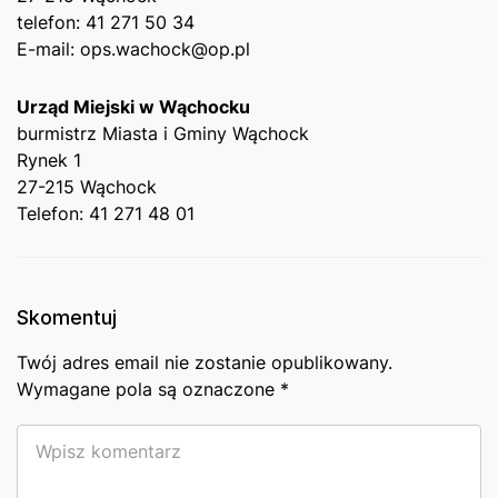
telefon: 41 ⁣271 50 34
E-mail: ops.wachock@op.pl
Urząd Miejski w Wąchocku
burmistrz Miasta i Gminy Wąchock
Rynek 1
27-215‍ Wąchock
Telefon: 41 271 48 01
Skomentuj
Twój adres email nie zostanie opublikowany.
Wymagane pola są oznaczone
*