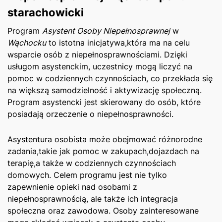
starachowicki
Program
Asystent Osoby Niepełnosprawnej
w
Wąchocku
to istotna inicjatywa,która ma na celu
wsparcie ‍osób z niepełnosprawnościami. Dzięki
usługom asystenckim, uczestnicy mogą liczyć na⁣
pomoc w codziennych czynnościach, co ⁢przekłada się
na większą samodzielność i aktywizację społeczną.
‌Program asystencki ⁣jest skierowany do osób, które⁤
posiadają orzeczenie ​o niepełnosprawności.‍
Asystentura osobista może obejmować różnorodne
zadania,takie jak pomoc w zakupach,dojazdach na
terapię,a⁢ także​ w codziennych czynnościach
domowych. Celem programu jest nie tylko
zapewnienie opieki nad osobami z
niepełnosprawnością, ale także ich integracja
społeczna oraz⁣ zawodowa. Osoby zainteresowane