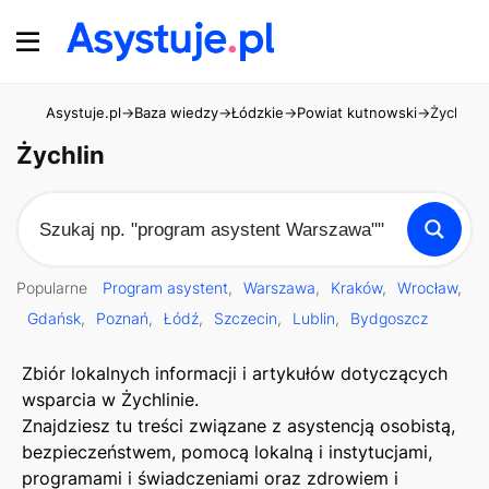
Asystuje.pl
→
Baza wiedzy
→
Łódzkie
→
Powiat kutnowski
→
Żychlin
Żychlin
Popularne
Program asystent
Warszawa
Kraków
Wrocław
Gdańsk
Poznań
Łódź
Szczecin
Lublin
Bydgoszcz
Zbiór lokalnych informacji i artykułów dotyczących
wsparcia w Żychlinie.
Znajdziesz tu treści związane z asystencją osobistą,
bezpieczeństwem, pomocą lokalną i instytucjami,
programami i świadczeniami oraz zdrowiem i