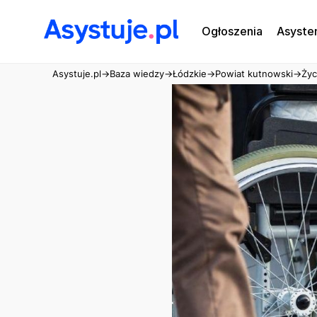
Ogłoszenia
Asyste
Asystuje.pl
→
Baza wiedzy
→
Łódzkie
→
Powiat kutnowski
→
Życ