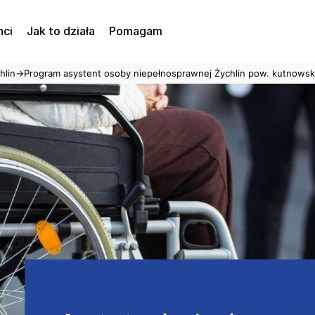
nci
Jak to działa
Pomagam
hlin
→
Program asystent osoby niepełnosprawnej Żychlin pow. kutnowsk