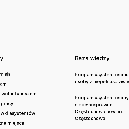
ny
Baza wiedzy
misja
Program asystent osobi
osoby z niepełnosprawn
gam
 wolontariuszem
Program asystent osoby
 pracy
niepełnosprawnej
Częstochowa pow. m.
wki asystentów
Częstochowa
zne miejsca