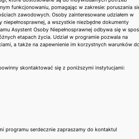
nym funkcjonowaniu, pomagając w zakresie: poruszania si
wnościach zawodowych. Osoby zainteresowane udziałem w
by‌ niepełnosprawnej, a wszystkie niezbędne dokumenty
ogramu⁣ Asystent Osoby Niepełnosprawnej odbywa się w spo
różnych etapach życia.⁣ Udział w‍ programie pozwala na
iami, a także na zapewnienie ⁣im korzystnych warunków do
 powinny skontaktować się z poniższymi instytucjami:
 ​programu serdecznie zapraszamy‍ do kontaktu!