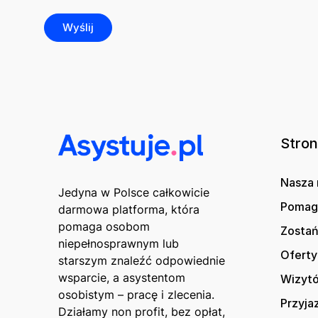
Stro
Nasza 
Jedyna w Polsce całkowicie
Poma
darmowa platforma, która
pomaga osobom
Zostań
niepełnosprawnym lub
Oferty
starszym znaleźć odpowiednie
wsparcie, a asystentom
Wizytó
osobistym – pracę i zlecenia.
Przyja
Działamy non profit, bez opłat,