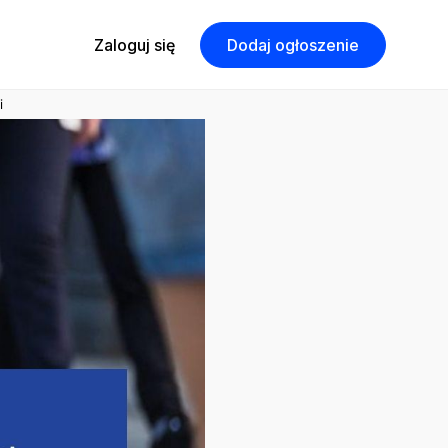
Zaloguj się
Dodaj ogłoszenie
i