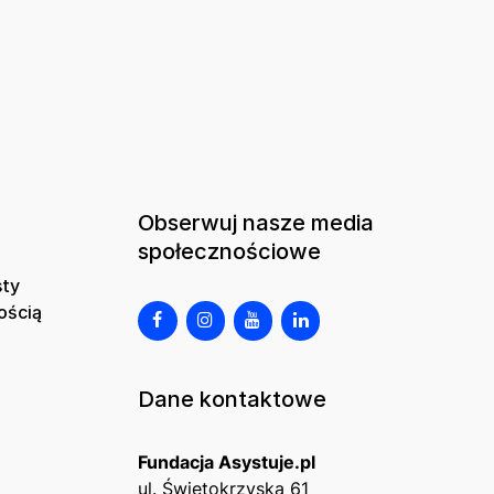
Obserwuj nasze media
społecznościowe
sty
ością
Dane kontaktowe
Fundacja Asystuje.pl
ul. Świętokrzyska 61